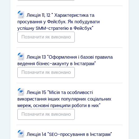
Лекція 11, 12 " Характеристика та
просування у Фейсбук. Як побудувати
Файл
успішну SMM-стратегію в Фейсбук"
Позначити як виконано
Лекція 13 "Оформлення і базові правила
Файл
ведення бізнес-акаунту в Інстаграм"
Позначити як виконано
Лекція 15 "Місія та особливості
використання інших популярних соціальних
Файл
мереж, основні принципи роботи в них"
Позначити як виконано
Файл
Лекція 14 "SEO-просування в Інстаграм"