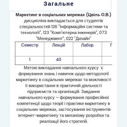
Загальне
Маркетинг в соціальних мережах (Цвіль О.В.)
дисципліна викладається для студентів
спеціальностей 126 "Інформаційні системи та
технології", 123 "Комп'ютерна інженерія", 073
"Менеджмент", 022 "Дизайн"
Семестр
Лекцій
Лабор.
Практ.
1
40
20
Метою викладання навчального курсу є
формування знань і навичок щодо методології
маркетингу в соціальних мережах та можливості
її використання в практичній діяльності
підприємств та організацій. Завдання
навчального курсу – формування професійної
компетенції щодо теорії і практики маркетингу в
соціальних мережах, застосування інструментів
інтернет-маркетингу та механізму розробки та
реалізації його стратегій.