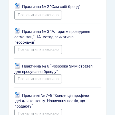
Файл
Практична № 2 "Сам собі бренд"
Позначити як виконано
Практична № 3 "Алгоритм проведення
сегментації ЦА, метод психотипів і
Файл
персонажів"
Позначити як виконано
Практична № 6 "Розробка SMM стратегії
Файл
для просування бренду"
Позначити як виконано
Практичні № 7-8 "Концепція профілю.
Ідеї для контенту. Написання постів, що
Файл
продають"
Позначити як виконано