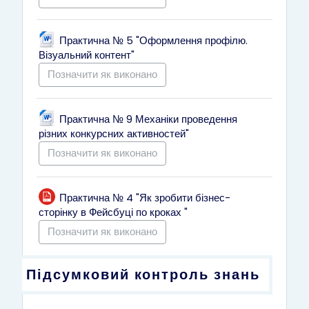
Практична № 5 "Оформлення профілю.
Файл
Візуальний контент"
Позначити як виконано
Практична № 9 Механіки проведення
Файл
різних конкурсних активностей"
Позначити як виконано
Практична № 4 "Як зробити бізнес-
Файл
сторінку в Фейсбуці по кроках "
Позначити як виконано
Підсумковий контроль знань