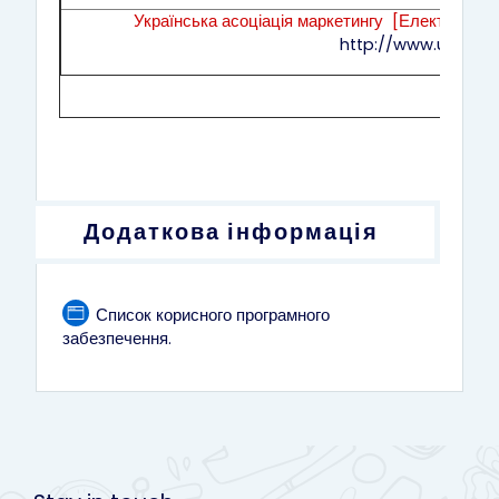
Українська асоціація маркетингу [Електронний
http://www.uaш.in.
Додаткова інформація
Список корисного програмного
Сторінка
забезпечення.