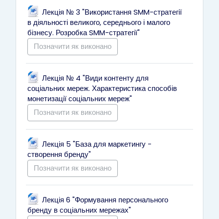
Лекція № 3 "Використання SMM-стратегії
в діяльності великого, середнього і малого
Файл
бізнесу. Розробка SMM-стратегії"
Позначити як виконано
Лекція № 4 "Види контенту для
соціальних мереж. Характеристика способів
Файл
монетизації соціальних мереж"
Позначити як виконано
Лекція 5 "База для маркетингу -
Файл
створення бренду"
Позначити як виконано
Лекція 6 "Формування персонального
Файл
бренду в соціальних мережах"