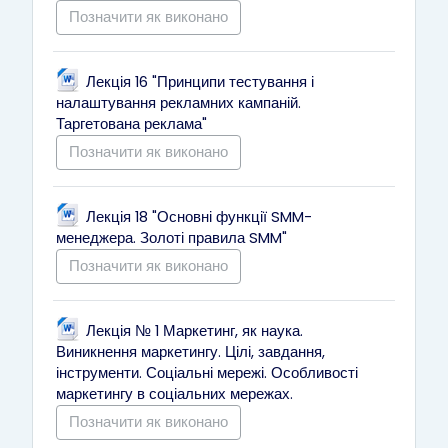
Позначити як виконано
Лекція 16 "Принципи тестування і
налаштування рекламних кампаній.
Файл
Таргетована реклама"
Позначити як виконано
Лекція 18 "Основні функції SMM-
Файл
менеджера. Золоті правила SMM"
Позначити як виконано
Лекція № 1 Маркетинг, як наука.
Виникнення маркетингу. Цілі, завдання,
інструменти. Соціальні мережі. Особливості
Файл
маркетингу в соціальних мережах.
Позначити як виконано