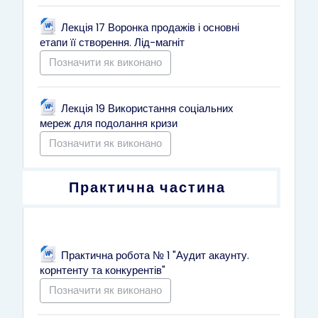
Лекція 17 Воронка продажів і основні
Файл
етапи її створення. Лід-магніт
Позначити як виконано
Лекція 19 Використання соціальних
Файл
мереж для подолання кризи
Позначити як виконано
Практична частина
Практична робота № 1 "Аудит акаунту.
Файл
корнтенту та конкурентів"
Позначити як виконано