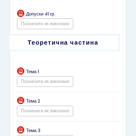
Файл
Допуски 41 гр.
Позначити як виконано
Теоретична частина
Файл
Тема 1
Позначити як виконано
Файл
Тема 2
Позначити як виконано
Файл
Тема 3