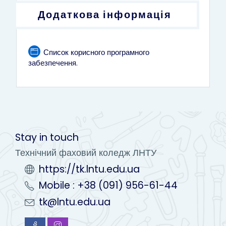
Додаткова інформація
Список корисного програмного
Сторінка
забезпечення.
Stay in touch
Технічний фаховий коледж ЛНТУ
https://tk.lntu.edu.ua
Mobile : +38 (091) 956-61-44
tk@lntu.edu.ua