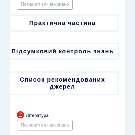
Позначити як виконано
Практична частина
Підсумковий контроль знань
Список рекомендованих
джерел
Файл
Література
Позначити як виконано