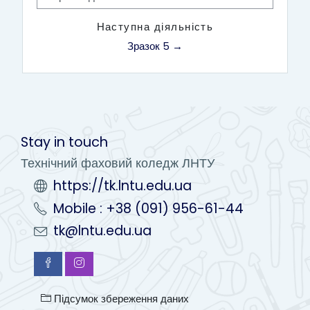
Перейти до...
Наступна діяльність
Зразок 5 →
Stay in touch
Технічний фаховий коледж ЛНТУ
https://tk.lntu.edu.ua
Mobile : +38 (091) 956-61-44
tk@lntu.edu.ua
Підсумок збереження даних