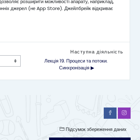
 дозволяє розширити можливості апарату, наприклад,
ронніх джерел (не App Store). Джейлбрейк відкриває
Наступна діяльність
Лекція 19. Процеси та потоки. 
Синхронізація ▶︎
Підсумок збереження даних