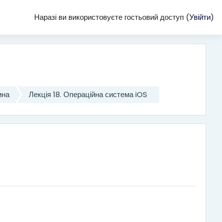
Наразі ви використовуєте гостьовий доступ (
Увійти
)
ина
Лекція 18. Операційна система iOS