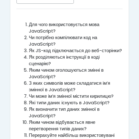
Для чого використовується мова
JavaScript?
Чи потрібно компілювати код на
JavaScript?
Як JS-код підключається до веб-сторінки?
Як розділяються інструкції в коді
сценарію?
Яким чином оголошуються змінні в
JavaScript?
З яких символів може складатися ім’я
змінної в JavaScript?
Чи може ім’я змінної містити кирилицю?
Які типи даних існують в JavaScript?
Як визначити тип даних змінної в
JavaScript?
Яким чином відбувається явне
перетворення типів даних?
Перерахуйте найбільш використовувані