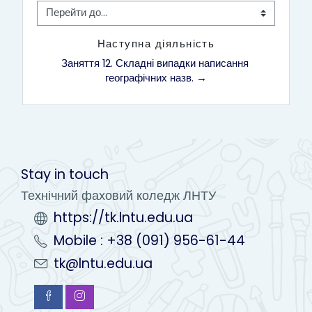
Перейти до...
Наступна діяльність
Заняття 12. Складні випадки написання 
географічних назв. →
Stay in touch
Технічний фаховий коледж ЛНТУ
https://tk.lntu.edu.ua
Mobile : +38 (091) 956-61-44
tk@lntu.edu.ua