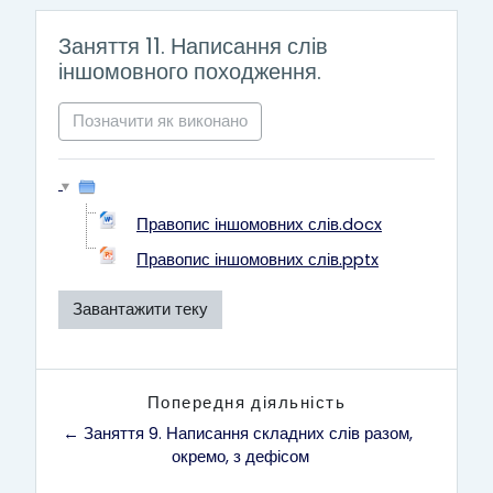
Заняття 11. Написання слів
іншомовного походження.
Позначити як виконано
Правопис іншомовних слів.docx
Правопис іншомовних слів.pptx
Завантажити теку
Попередня діяльність
← Заняття 9. Написання складних слів разом, 
окремо, з дефісом