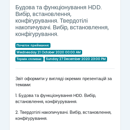
Будова та функціонування HDD.
Вибір, встановлення,
конфігурування. Твердотілі
накопичувачі. Вибір, встановлення,
конфігурування.
Початок приймання:
Wednesday 21 October 2020 00:00 AM
Термін спливає:
Sunday 27 December 2020 23:00 PM
Звіт оформити у вигляді окремих презентацій за
темами:
1. Будова та функціонування HDD. Вибір,
встановлення, конфігурування.
2. Твердотілі накопичувачі. Вибір, встановлення,
конфігурування.