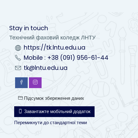
Stay in touch
Технічний фаховий коледж ЛНТУ
https://tk.lntu.edu.ua
Mobile : +38 (091) 956-61-44
tk@lntu.edu.ua
Підсумок збереження даних
Завантажте мобільний додаток
Перемикнути до стандартної теми