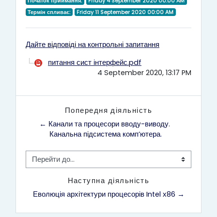
Початок приймання:
Friday 4 September 2020 00:00 AM
Термін спливає:
Friday 11 September 2020 00:00 AM
Дайте відповіді на контрольні запитання
питання сист інтерфейс.pdf
4 September 2020, 13:17 PM
Попередня діяльність
← Канали та процесори вводу-виводу. 
Канальна підсистема комп’ютера.
Перейти до...
Наступна діяльність
Еволюція архітектури процесорів Intel х86 →