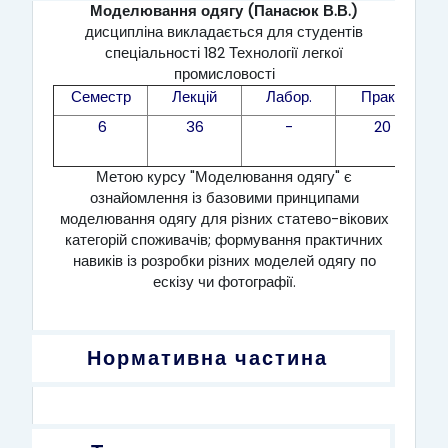
Моделювання одягу (Панасюк В.В.)
дисципліна викладається для студентів
спеціальності 182 Технології легкої
промисловості
Семестр
Лекцій
Лабор.
Практ.
6
36
-
20
Метою курсу "Моделювання одягу" є
ознайомлення із базовими принципами
моделювання одягу для різних статево-вікових
категорій споживачів; формування практичних
навиків із розробки різних моделей одягу по
ескізу чи фотографії.
Нормативна частина