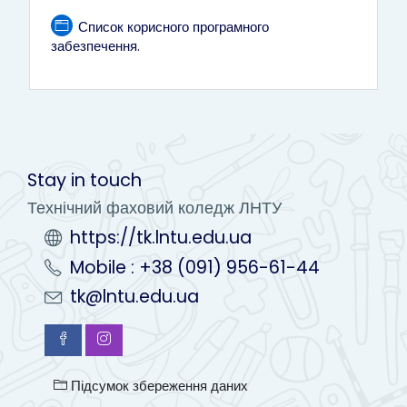
Список корисного програмного
Сторінка
забезпечення.
Stay in touch
Технічний фаховий коледж ЛНТУ
https://tk.lntu.edu.ua
Mobile : +38 (091) 956-61-44
tk@lntu.edu.ua
Підсумок збереження даних