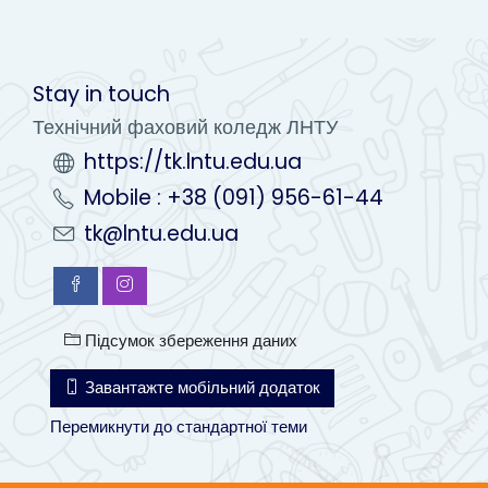
Stay in touch
Технічний фаховий коледж ЛНТУ
https://tk.lntu.edu.ua
Mobile : +38 (091) 956-61-44
tk@lntu.edu.ua
Підсумок збереження даних
Завантажте мобільний додаток
Перемикнути до стандартної теми