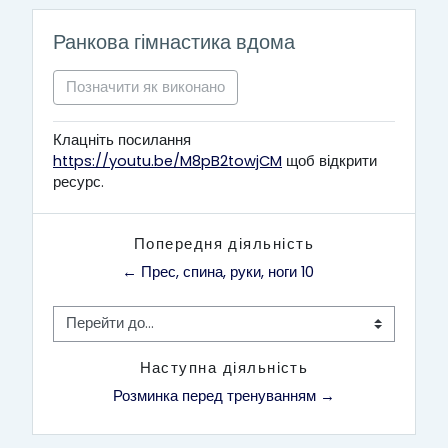
Ранкова гімнастика вдома
Позначити як виконано
Клацніть посилання
https://youtu.be/M8pB2towjCM
щоб відкрити
ресурс.
Попередня діяльність
← Прес, спина, руки, ноги 10
Перейти до...
Наступна діяльність
Розминка перед тренуванням →