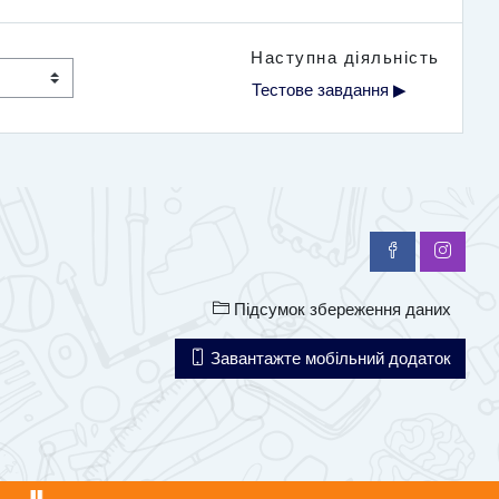
Наступна діяльність
Тестове завдання ▶︎
Підсумок збереження даних
Завантажте мобільний додаток