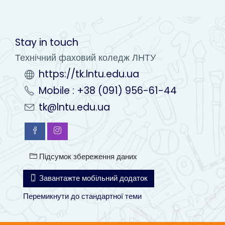
Stay in touch
Технічний фаховий коледж ЛНТУ
https://tk.lntu.edu.ua
Mobile : +38 (091) 956-61-44
tk@lntu.edu.ua
Підсумок збереження даних
Завантажте мобільний додаток
Перемикнути до стандартної теми