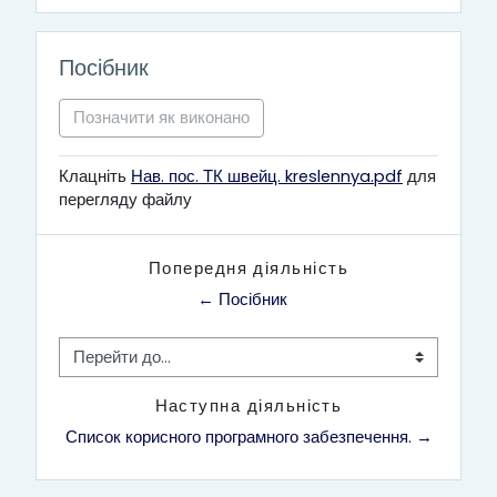
Посібник
Позначити як виконано
Клацніть
Нав. пос. ТК швейц. kreslennya.pdf
для
перегляду файлу
Попередня діяльність
← Посібник
Перейти до...
Наступна діяльність
Список корисного програмного забезпечення. →