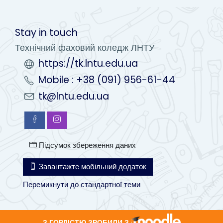
Stay in touch
Технічний фаховий коледж ЛНТУ
https://tk.lntu.edu.ua
Mobile : +38 (091) 956-61-44
tk@lntu.edu.ua
Підсумок збереження даних
Завантажте мобільний додаток
Перемикнути до стандартної теми
З ГОРДІСТЮ ЗРОБИЛИ З