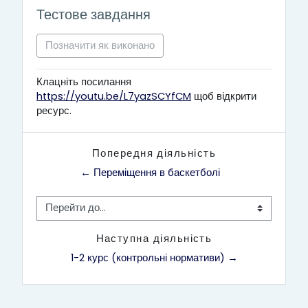
Тестове завдання
Позначити як виконано
Клацніть посилання
https://youtu.be/L7yazSCYfCM
щоб відкрити
ресурс.
Попередня діяльність
← Переміщення в баскетболі
Перейти до...
Наступна діяльність
1-2 курс (контрольні нормативи) →