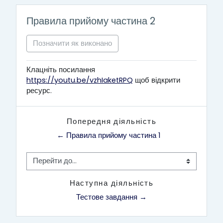
Правила прийому частина 2
Позначити як виконано
Клацніть посилання
https://youtu.be/vzhIaketRPQ
щоб відкрити
ресурс.
Попередня діяльність
← Правила прийому частина 1
Перейти до...
Наступна діяльність
Тестове завдання →