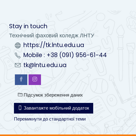
Stay in touch
Технічний фаховий коледж ЛНТУ
https://tk.lntu.edu.ua
Mobile : +38 (091) 956-61-44
tk@lntu.edu.ua
Підсумок збереження даних
Завантажте мобільний додаток
Перемикнути до стандартної теми