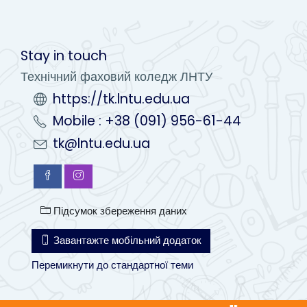
Stay in touch
Технічний фаховий коледж ЛНТУ
https://tk.lntu.edu.ua
Mobile : +38 (091) 956-61-44
tk@lntu.edu.ua
Підсумок збереження даних
Завантажте мобільний додаток
Перемикнути до стандартної теми