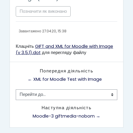
Позначити як виконано
Завантажено 27.04.20, 15:38
Клацніть
GIFT and XML for Moodle with Image
(v 3.5.1).dot
для перегляду файлу
Попередня діяльність
← XML for Moodle Test with Image
Перейти до...
Наступна діяльність
Moodle-3 giftmedia-nobom →