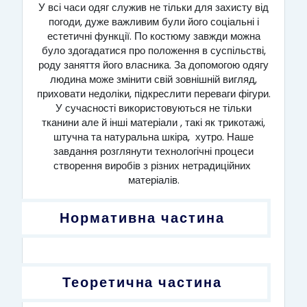
У всі часи одяг служив не тільки для захисту від
погоди, дуже важливим були його соціальні і
естетичні функції. По костюму завжди можна
було здогадатися про положення в суспільстві,
роду заняття його власника. За допомогою одягу
людина може змінити свій зовнішній вигляд,
приховати недоліки, підкреслити переваги фігури.
У сучасності використовуються не тільки
тканини але й інші матеріали , такі як трикотажі,
штучна та натуральна шкіра, хутро. Наше
завдання розглянути технологічні процеси
створення виробів з різних нетрадиційних
матеріалів.
Нормативна частина
Теоретична частина