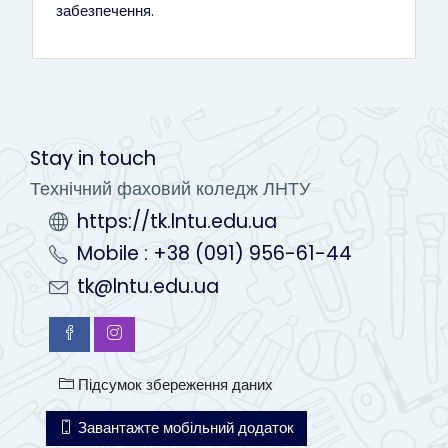
Сторінка
забезпечення.
Stay in touch
Технічний фаховий коледж ЛНТУ
https://tk.lntu.edu.ua
Mobile : +38 (091) 956-61-44
tk@lntu.edu.ua
Підсумок збереження даних
Завантажте мобільний додаток