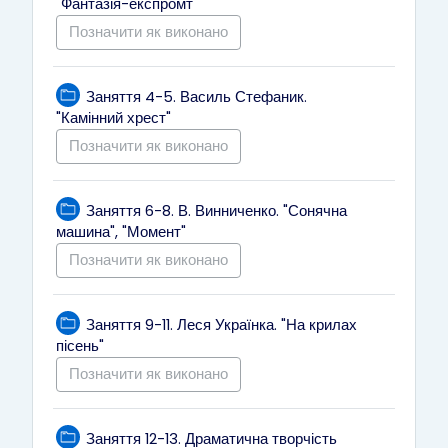
Тека
"Фантазія-експромт"
Позначити як виконано
Заняття 4-5. Василь Стефаник.
Тека
"Камінний хрест"
Позначити як виконано
Заняття 6-8. В. Винниченко. "Сонячна
Тека
машина", "Момент"
Позначити як виконано
Заняття 9-11. Леся Українка. "На крилах
Тека
пісень"
Позначити як виконано
Тека
Заняття 12-13. Драматична творчість