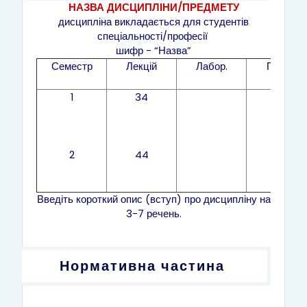
НАЗВА ДИСЦИПЛІНИ/ПРЕДМЕТУ
дисципліна викладається для студентів
спеціальності/професії
шифр - “Назва”
Семестр
Лекцій
Лабор.
Практ.
1
34
2
44
Введіть короткий опис (вступ) про дисципліну на
3-7 речень.
Нормативна частина