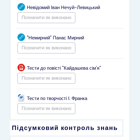
URL (веб-посилан
Невідомий Іван Нечуй-Левицький
Позначити як виконано
URL (веб-посилання)
"Немирний" Панас Мирний
Позначити як виконано
Файл
Тести до повісті "Кайдашева сім'я"
Позначити як виконано
Файл
Тести по творчості І. Франка
Позначити як виконано
Підсумковий контроль знань