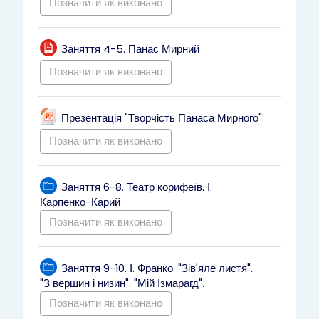
Позначити як виконано
Файл
Заняття 4-5. Панас Мирний
Позначити як виконано
Файл
Презентація "Творчість Панаса Мирного"
Позначити як виконано
Заняття 6-8. Театр корифеїв. І.
Тека
Карпенко-Карий
Позначити як виконано
Заняття 9-10. І. Франко. "Зів'яле листя".
Тека
"З вершин і низин". "Мій Ізмарагд".
Позначити як виконано