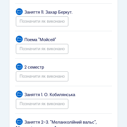
Тека
Заняття 11. Захар Беркут.
Позначити як виконано
Тека
Поема "Мойсей"
Позначити як виконано
Тека
2 семестр
Позначити як виконано
Тека
Заняття 1. О. Кобилянська
Позначити як виконано
Заняття 2-3. "Меланхолійний вальс",