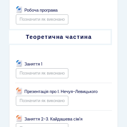
Файл
Робоча програма
Позначити як виконано
Теоретична частина
Файл
Заняття 1
Позначити як виконано
Файл
Презентація про І. Нечуя-Левицького
Позначити як виконано
Файл
Заняття 2-3. Кайдашева сім'я