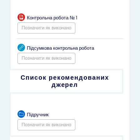
Файл
Контрольна робота № 1
Позначити як виконано
URL (веб-посилання)
Підсумкова контрольна робота
Позначити як виконано
Список рекомендованих
джерел
Тека
Підручник
Позначити як виконано