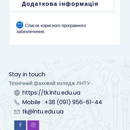
Додаткова інформація
Список корисного програмного
Сторінка
забезпечення.
Stay in touch
Технічний фаховий коледж ЛНТУ
https://tk.lntu.edu.ua
Mobile : +38 (091) 956-61-44
tk@lntu.edu.ua