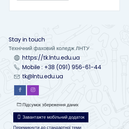
Stay in touch
Технічний фаховий коледж ЛНТУ
https://tk.lntu.edu.ua
Mobile : +38 (091) 956-61-44
tk@lntu.edu.ua
Підсумок збереження даних
Завантажте мобільний додаток
Перемикнути до стандартної теми