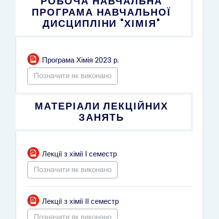
РОБОЧА НАВЧАЛЬНА
ПРОГРАМА НАВЧАЛЬНОЇ
ДИСЦИПЛІНИ "ХІМІЯ"
Файл
Програма Хімія 2023 р.
Позначити як виконано
МАТЕРІАЛИ ЛЕКЦІЙНИХ
ЗАНЯТЬ
Файл
Лекції з хімії І семестр
Позначити як виконано
Файл
Лекції з хімії ІІ семестр
Позначити як виконано