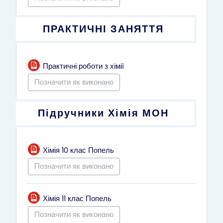
ПРАКТИЧНІ ЗАНЯТТЯ
Файл
Практичні роботи з хімії
Позначити як виконано
Підручники Хімія МОН
URL (веб-посилання)
Хімія 10 клас Попель
Позначити як виконано
URL (веб-посилання)
Хімія 11 клас Попель
Позначити як виконано